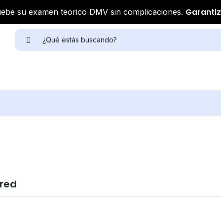
Garanti
ebe su examen teorico DMV sin complicaciones.
ired