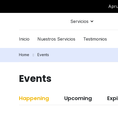
Apru
Servicios
Inicio
Nuestros Servicios
Testimonios
Home
Events
Events
Happening
Upcoming
Exp