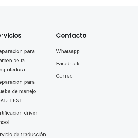
rvicios
Contacto
eparación para
Whatsapp
amen de la
Facebook
mputadora
Correo
eparación para
ueba de manejo
AD TEST
rtificación driver
hool
rvicio de traducción