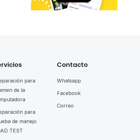
rvicios
Contacto
eparación para
Whatsapp
amen de la
Facebook
mputadora
Correo
eparación para
ueba de manejo
AD TEST