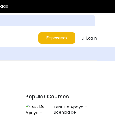
zado.
Empecemos
Log In
Popular Courses
Test De Apoyo –
Licencia de