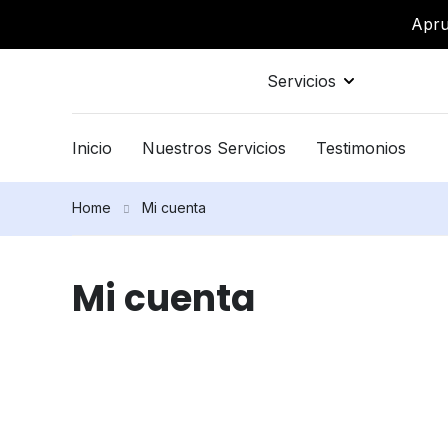
Apru
Servicios
Inicio
Nuestros Servicios
Testimonios
Home
Mi cuenta
Mi cuenta